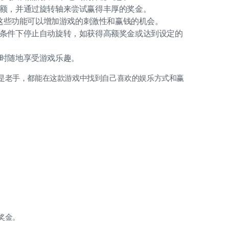
额，并通过旋转轴来尝试赢得丰厚的奖金。
这些功能可以增加游戏的刺激性和赢钱的机会。
条件下停止自动旋转，如获得高额奖金或达到设定的
时随地享受游戏乐趣。
是老手，都能在这款游戏中找到自己喜欢的娱乐方式和赢
奖金。