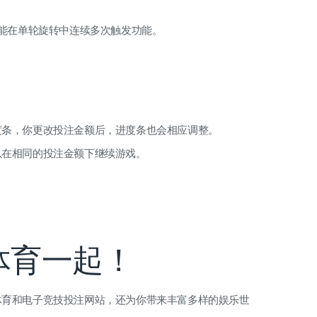
可能在单轮旋转中连续多次触发功能。
度条，你更改投注金额后，进度条也会相应调整。
以在相同的投注金额下继续游戏。
。
体育一起！
体育和电子竞技投注网站，还为你带来丰富多样的娱乐世
。