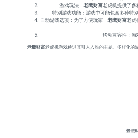
游戏玩法：
老鹰财富
老虎机提供了多
特别游戏功能：游戏中可能包含多种特
自动游戏选项：为了方便玩家，
老鹰财富
老虎
移动兼容性：游
老鹰财富
老虎机游戏通过其引人入胜的主题、多样化的
老鹰