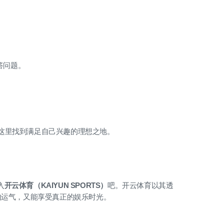
答问题。
这里找到满足自己兴趣的理想之地。
入
开云体育
（KAIYUN SPORTS）
吧。开云体育以其透
的运气，又能享受真正的娱乐时光。