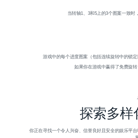
当转轴1、3和5上的3个图案一致
游戏中的每个进度图案（包括连续旋转中的锁定
如果你在游戏中赢得了免费旋转
探索多样
你正在寻找一个令人兴奋、信誉良好且安全的娱乐平台