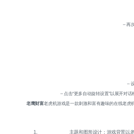
– 
–
– 点击“更多自动旋转设置”以展开
老鹰财富
老虎机游戏是一款刺激和富有趣味的在线老虎
主题和图形设计：游戏背景以