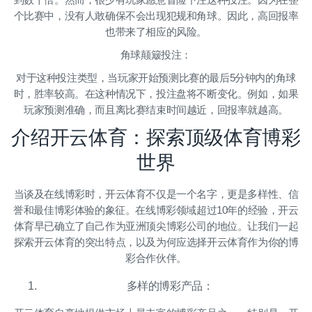
到数十倍。然而，很少有玩家愿意冒险下注这种投注。因为在整
个比赛中，没有人敢确保不会出现犯规和角球。因此，高回报率
也带来了相应的风险。
角球颠簸投注：
对于这种投注类型，当玩家开始预测比赛的最后5分钟内的角球
时，胜率较高。在这种情况下，投注盘将不断变化。例如，如果
玩家预测准确，而且离比赛结束时间越近，回报率就越高。
介绍开云体育：探索顶级体育博彩
世界
当谈及在线博彩时，开云体育不仅是一个名字，更是多样性、信
誉和最佳博彩体验的象征。在线博彩领域超过10年的经验，开云
体育早已确立了自己作为亚洲顶尖博彩公司的地位。让我们一起
探索开云体育的突出特点，以及为何应选择开云体育作为你的博
彩合作伙伴。
多样的博彩产品：