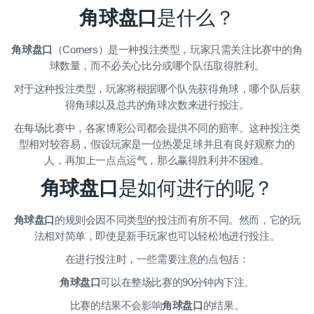
角球盘口
是什么？
角球盘口
（Corners）是一种投注类型，玩家只需关注比赛中的角
球数量，而不必关心比分或哪个队伍取得胜利。
对于这种投注类型，玩家将根据哪个队先获得角球，哪个队后获
得角球以及总共的角球次数来进行投注。
在每场比赛中，各家博彩公司都会提供不同的赔率。这种投注类
型相对较容易，假设玩家是一位热爱足球并且有良好观察力的
人，再加上一点点运气，那么赢得胜利并不困难。
角球盘口
是如何进行的呢？
角球盘口
的规则会因不同类型的投注而有所不同。然而，它的玩
法相对简单，即使是新手玩家也可以轻松地进行投注。
在进行投注时，一些需要注意的点包括：
角球盘口
可以在整场比赛的90分钟内下注。
比赛的结果不会影响
角球盘口
的结果。