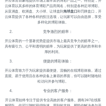
开云体育自豪地提供市场上最丰富的博彩产品之一。特别是，开
云体育以其多样的体育博彩产品而闻名，特别是各种足球博彩。
从亚洲盘、欧洲盘、大小球、让球盘到
角球盘口
和罚牌盘口，开
云体育提供了各种各样的投注选项，让玩家可以自由选择，享受
多样化的博彩体验。
竞争激烈的赔率：
开云体育的一个显著优势是提供市场上最具竞争力的赔率之一。
具有吸引力、公平和透明的赔率，为玩家提供了更高的胜率和丰
厚的利润。
便捷的博彩体验：
开云体育致力于为玩家提供最便捷、流畅的在线博彩体验。通过
直观、易于使用且在各种设备上兼容的界面，你可以随时随地轻
松访问并参与博彩。
专业的客户服务：
开云体育始终专注于提供专业高效的客户服务。拥有24/7在线客
服团队，你可以随时获得快速、周到的支持，帮助你解决参与开