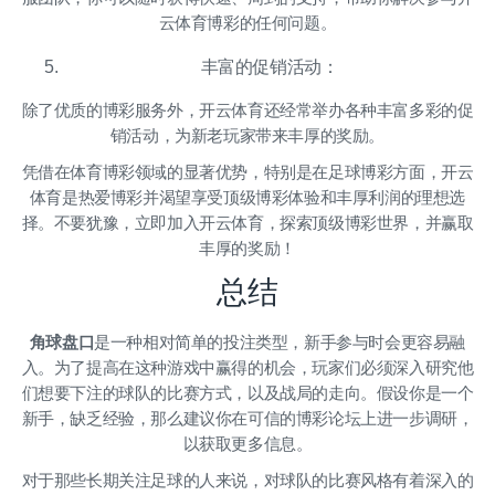
云体育博彩的任何问题。
丰富的促销活动：
除了优质的博彩服务外，开云体育还经常举办各种丰富多彩的促
销活动，为新老玩家带来丰厚的奖励。
凭借在体育博彩领域的显著优势，特别是在足球博彩方面，开云
体育是热爱博彩并渴望享受顶级博彩体验和丰厚利润的理想选
择。不要犹豫，立即加入开云体育，探索顶级博彩世界，并赢取
丰厚的奖励！
总结
角球盘口
是一种相对简单的投注类型，新手参与时会更容易融
入。为了提高在这种游戏中赢得的机会，玩家们必须深入研究他
们想要下注的球队的比赛方式，以及战局的走向。假设你是一个
新手，缺乏经验，那么建议你在可信的博彩论坛上进一步调研，
以获取更多信息。
对于那些长期关注足球的人来说，对球队的比赛风格有着深入的