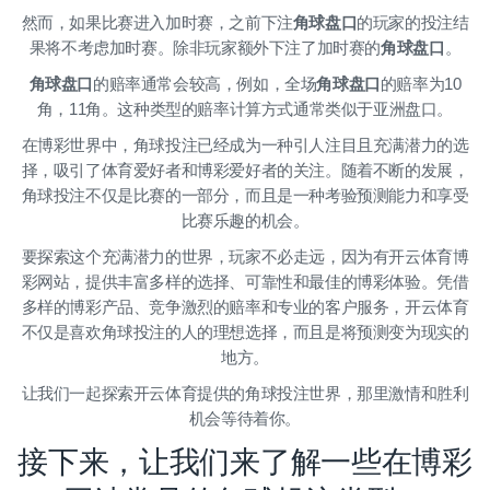
然而，如果比赛进入加时赛，之前下注
角球盘口
的玩家的投注结
果将不考虑加时赛。除非玩家额外下注了加时赛的
角球盘口
。
角球盘口
的赔率通常会较高，例如，全场
角球盘口
的赔率为10
角，11角。这种类型的赔率计算方式通常类似于亚洲盘口。
在博彩世界中，角球投注已经成为一种引人注目且充满潜力的选
择，吸引了体育爱好者和博彩爱好者的关注。随着不断的发展，
角球投注不仅是比赛的一部分，而且是一种考验预测能力和享受
比赛乐趣的机会。
要探索这个充满潜力的世界，玩家不必走远，因为有开云体育博
彩网站，提供丰富多样的选择、可靠性和最佳的博彩体验。凭借
多样的博彩产品、竞争激烈的赔率和专业的客户服务，开云体育
不仅是喜欢角球投注的人的理想选择，而且是将预测变为现实的
地方。
让我们一起探索开云体育提供的角球投注世界，那里激情和胜利
机会等待着你。
接下来，让我们来了解一些在博彩